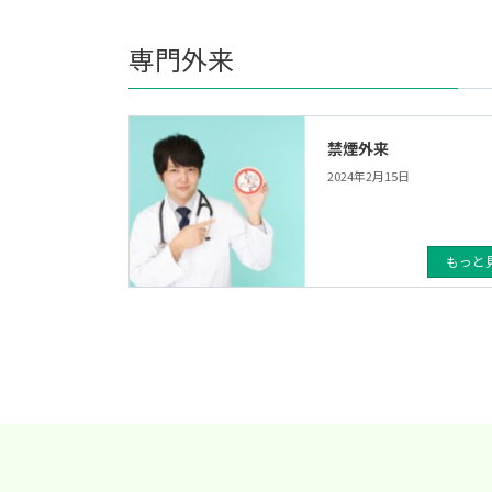
専門外来
禁煙外来
2024年2月15日
もっと