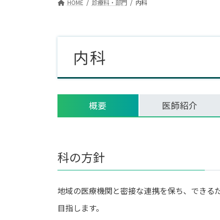
HOME
診療科・部門
内科
内科
概要
医師紹介
科の方針
地域の医療機関と密接な連携を保ち、できる
目指します。