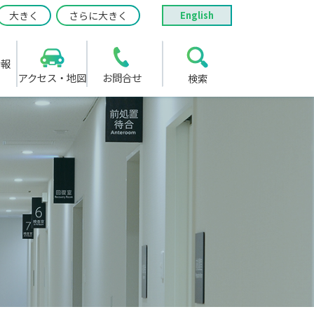
大きく
さらに大きく
English
情報
アクセス・地図
お問合せ
検索