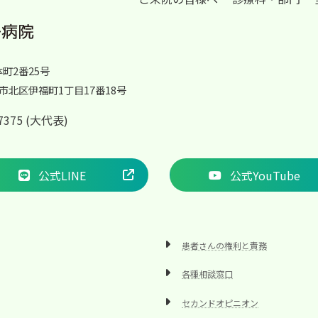
体町2番25号
岡山市北区伊福町1丁目17番18号
2-7375 (大代表)
公式LINE
公式YouTube
患者さんの権利と責務
各種相談窓口
セカンドオピニオン