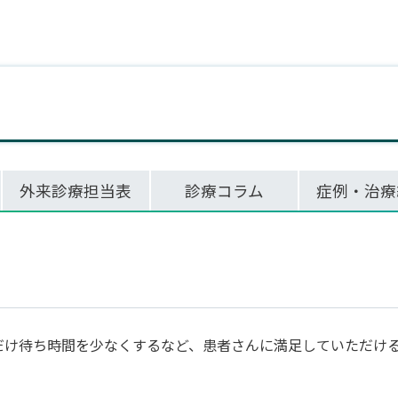
外来診療担当表
診療コラム
症例・治療
だけ待ち時間を少なくするなど、患者さんに満足していただけ