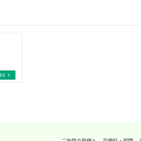
見る
ご来院の皆様へ
診療科・部門