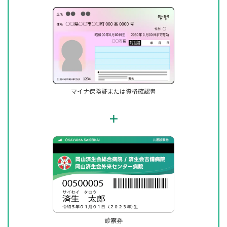
マイナ保険証または資格確認書
＋
診察券