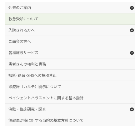
外来のご案内
救急受診について
入院される方へ
ご面会の方へ
各種施設サービス
患者さんの権利と責務
撮影･録音･SNSへの投稿禁止
診療録（カルテ）開示について
ペイシェントハラスメントに関する基本指針
治験・臨床研究・調査
無輸血治療に対する当院の基本方針について