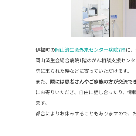
伊福町の
岡山済生会外来センター病院7階
に、
岡山済生会総合病院1階のがん相談支援セン
院に来られた時などに寄っていただけます。
また、
隣には患者さんやご家族の方が交流で
にお寄りいただき、自由に話し合ったり、情
ます。
都合によりお休みすることもありますので、