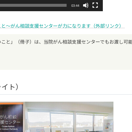
03:44
こと～がん相談支援センターが力になります（外部リンク）
いこと」（冊子）は、当院がん相談支援センターでもお渡し可
ライト）