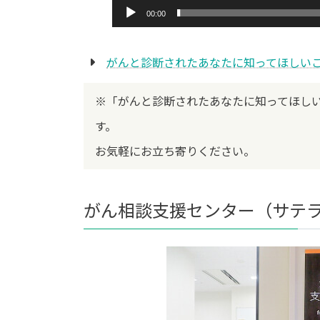
00:00
がんと診断されたあなたに知ってほしい
※「がんと診断されたあなたに知ってほし
す。
お気軽にお立ち寄りください。
がん相談支援センター（サテ