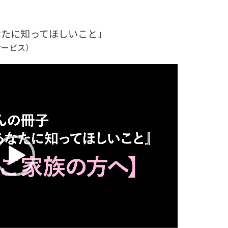
なたに知ってほしいこと」
サービス）