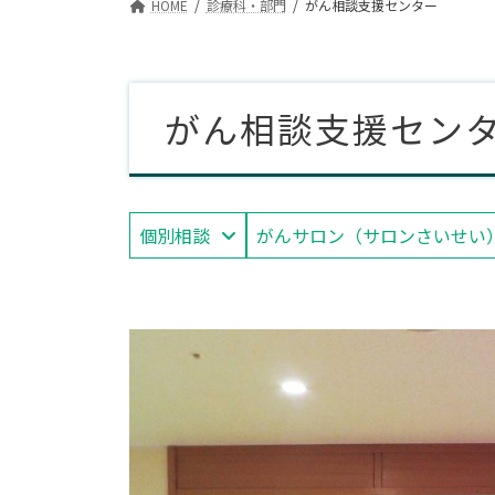
HOME
診療科・部門
がん相談支援センター
がん相談支援セン
個別相談
がんサロン（サロンさいせい