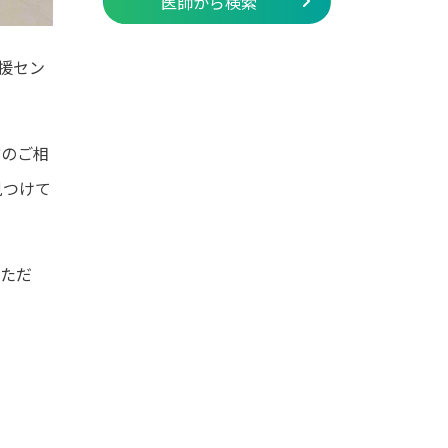
医師から検索
援セン
方のご相
見つけて
いただ