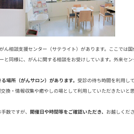
がん相談支援センター（サテライト）があります。ここでは国
ターと同様に、がんに関する相談をお受けしています。外来セン
きる場所（がんサロン）があります。
受診の待ち時間を利用し
報交換・情報収集や癒やしの場として利用していただきたいと
お手数ですが、
開催日や時間等をご確認いただき、
お越しくだ