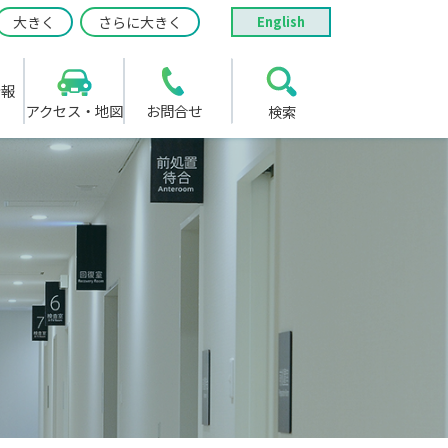
大きく
さらに大きく
English
情報
アクセス・地図
お問合せ
検索