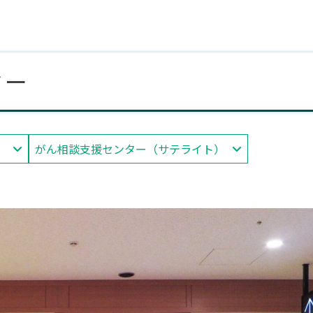
ター
）
がん相談支援センター（サテライト）