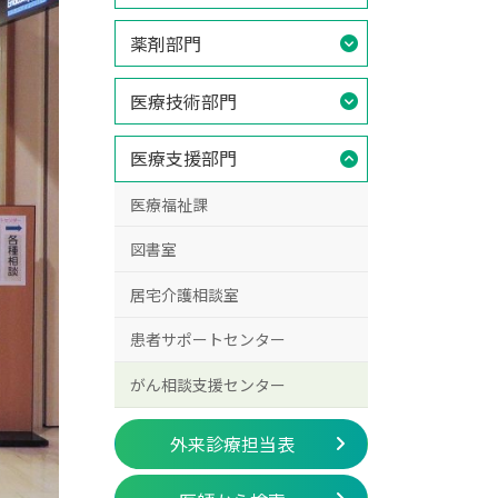
薬剤部門
医療技術部門
医療支援部門
医療福祉課
図書室
居宅介護相談室
患者サポートセンター
がん相談支援センター
外来診療担当表