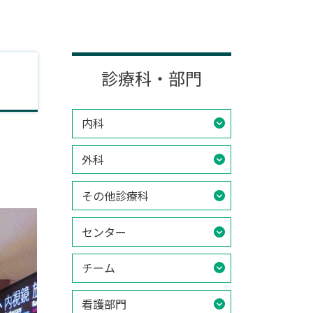
診療科・部門
内科
外科
その他診療科
センター
チーム
看護部門