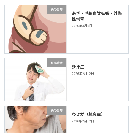
保険診療
あざ‧毛細血管拡張‧外傷
性刺青
2026年3月8日
保険診療
多汗症
2026年2月12日
保険診療
わきが（腋臭症）
2026年2月12日