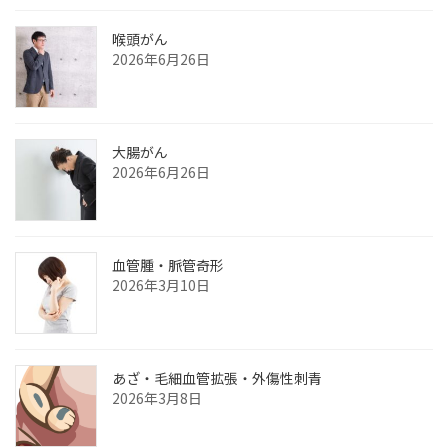
肝臓病センター
喉頭がん
がん化学療法センター
2026年6月26日
放射線治療センター
呼吸器病センター
超音波センター
大腸がん
2026年6月26日
チーム
血管腫・脈管奇形
2026年3月10日
あざ‧毛細血管拡張‧外傷性刺青
2026年3月8日