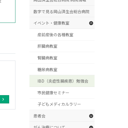
ま
数字で見る岡山済生会総合病院
イベント・健康教室
産前産後の各種教室
肝臓病教室
腎臓病教室
糖尿病教室
IBD（炎症性腸疾患）勉強会
市民健康セミナー
ら
子どもメディカルラリー
患者会
がん治療について