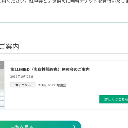
利用ください。駐車券と引き換えに無料チケットを発行いたし
のご案内
せ
第21回IBD（炎症性腸疾患）勉強会のご案内
2019年10月26日
カテゴリー
お知らせ
IBD勉強会
詳しくはこち
一覧を見る