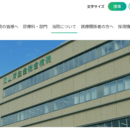
標準
文字サイズ
院の皆様へ
診療科・部門
当院について
医療関係者の方へ
採用