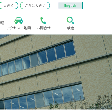
大きく
さらに大きく
English
情報
アクセス・地図
お問合せ
検索