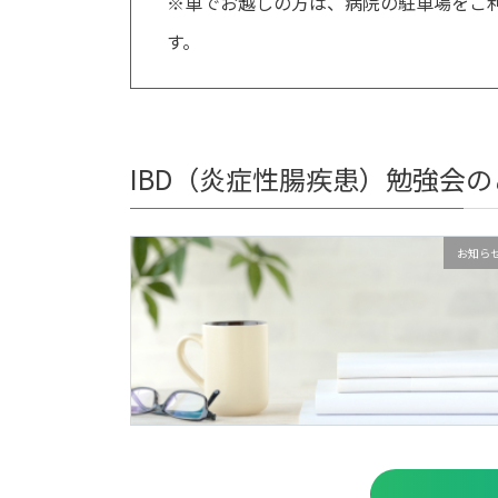
※車でお越しの方は、病院の駐車場をご
す。
IBD（炎症性腸疾患）勉強会
お知ら