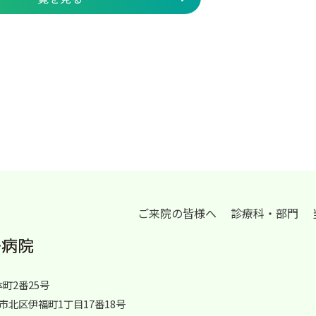
ご来院の皆様へ
診療科・部門
体町2番25号
岡山市北区伊福町1丁目17番18号