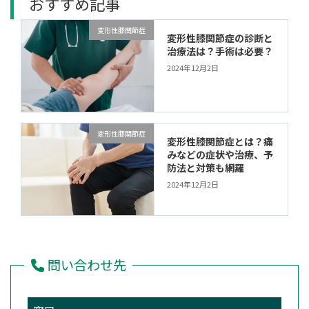
おすすめ記事
変形性膝関節症
変形性膝関節症の診断と
治療法は？手術は必要？
2024年12月2日
変形性膝関節症
変形性膝関節症とは？痛
みなどの症状や治療、予
防法と対策も網羅
2024年12月2日
問い合わせ先