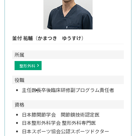
釜付 祐輔
（
かまつき ゆうすけ
）
所属
整形外科
役職
主任医長
卒後臨床研修副プログラム責任者
資格
日本膝関節学会 関節鏡技術認定医
日本整形外科学会 整形外科専門医
日本スポーツ協会公認スポーツドクター