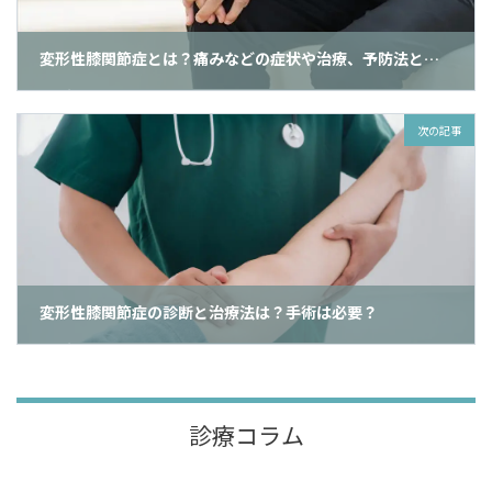
変形性膝関節症とは？痛みなどの症状や治療、予防法と対策も網
2024年12月2日
次の記事
変形性膝関節症の診断と治療法は？手術は必要？
2024年12月2日
診療コラム