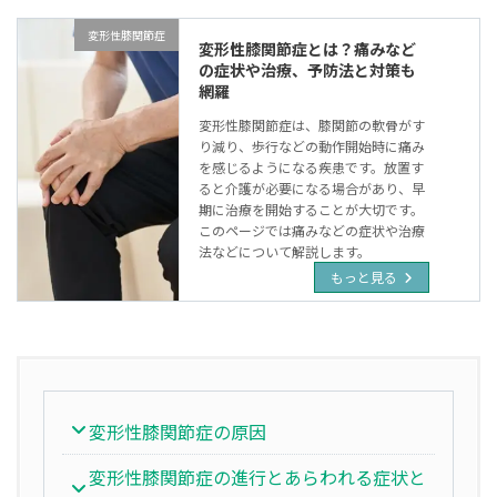
変形性膝関節症
変形性膝関節症とは？痛みなど
の症状や治療、予防法と対策も
網羅
変形性膝関節症は、膝関節の軟骨がす
り減り、歩行などの動作開始時に痛み
を感じるようになる疾患です。放置す
ると介護が必要になる場合があり、早
期に治療を開始することが大切です。
このページでは痛みなどの症状や治療
法などについて解説します。
もっと見る
変形性膝関節症の原因
変形性膝関節症の進行とあらわれる症状と