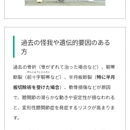
過去の怪我や遺伝的要因のある
方
過去の骨折（骨がずれて治った場合など）、靭帯
ぜんじゅうじじんたい
断裂（
前十字靭帯
など）、半月板断裂（
特に半月
板切除術を受けた場合
）、軟骨損傷などが原因
で、膝関節の滑らかな動きや安定性が損なわれる
と、変形性膝関節症を発症するリスクが高まりま
す。