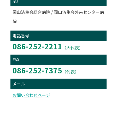
窓口
岡山済生会総合病院 / 岡山済生会外来センター病
院
電話番号
086-252-2211
（大代表）
FAX
086-252-7375
（代表）
メール
お問い合わせページ