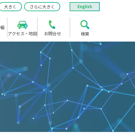
大きく
さらに大きく
English
情報
アクセス・地図
お問合せ
検索