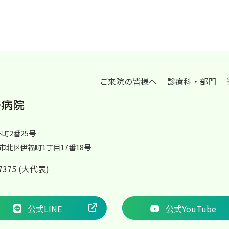
ご来院の皆様へ
診療科・部門
体町2番25号
岡山市北区伊福町1丁目17番18号
2-7375 (大代表)
公式LINE
公式YouTube