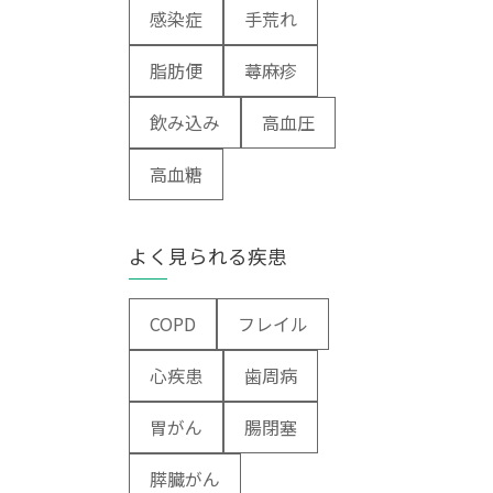
救急科
感染症
手荒れ
緩和ケア科
脂肪便
蕁麻疹
病理診断科
飲み込み
高血圧
高血糖
よく見られる疾患
COPD
フレイル
心疾患
歯周病
胃がん
腸閉塞
膵臓がん