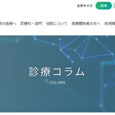
標準
文字サイズ
院の皆様へ
診療科・部門
当院について
医療関係者の方へ
採用
診療コラム
COLUMN