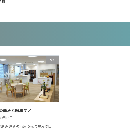
ア科
がん
の痛みと緩和ケア
年9月12日
の痛み 痛みの治療 がんの痛みの自