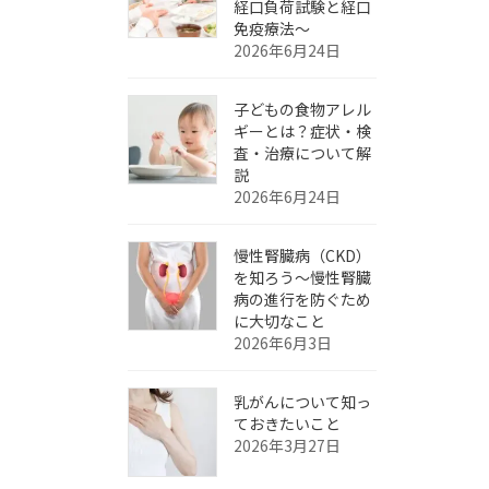
経口負荷試験と経口
免疫療法～
2026年6月24日
子どもの食物アレル
ギーとは？症状・検
査・治療について解
説
2026年6月24日
慢性腎臓病（CKD）
を知ろう～慢性腎臓
病の進行を防ぐため
に大切なこと
2026年6月3日
乳がんについて知っ
ておきたいこと
2026年3月27日