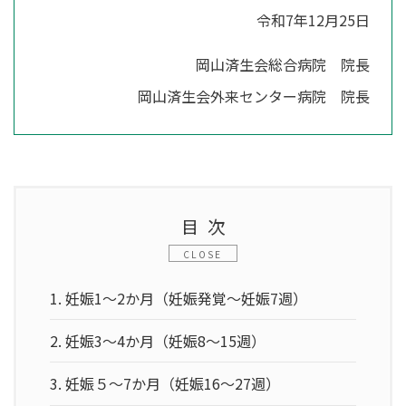
令和7年12月25日
岡山済生会総合病院 院長
岡山済生会外来センター病院 院長
目次
1.
妊娠1～2か月（妊娠発覚～妊娠7週）
2.
妊娠3～4か月（妊娠8～15週）
3.
妊娠５～7か月（妊娠16～27週）