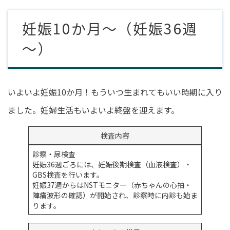
妊娠10か月～（妊娠36週
～）
いよいよ妊娠10か月！もういつ生まれてもいい時期に入り
ました。妊婦生活もいよいよ終盤を迎えます。
検査内容
診察・尿検査
妊娠36週ごろには、妊娠後期検査（血液検査）・
GBS検査を行います。
妊娠37週からはNSTモニター（赤ちゃんの心拍・
陣痛波形の確認）が開始され、診察時に内診も始ま
ります。