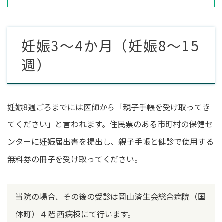
妊娠3～4か月（妊娠8～15
週）
妊娠8週ごろまでには医師から「親子手帳を受け取ってき
てください」と言われます。住民票のある市町村の保健セ
ンターに妊娠届出書を提出し、親子手帳と健診で使用する
無料券の冊子を受け取ってください。
当院の場合、その後の受診は岡山済生会総合病院（国
体町）４階 西病棟にて行います。