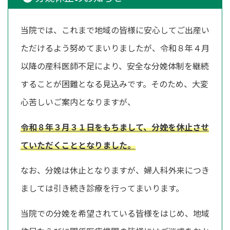
日
時
:
当院では、これまで地域の皆様に安心してご出産い
ただけるよう努めてまいりましたが、令和８年４月
以降の産科医師不足により、安全な分娩体制を継続
することが困難となる見込みです。そのため、大変
心苦しいご案内となりますが、
令和８年３月３１日をもちまして、分娩を休止させ
ていただくこととなりました。
なお、分娩は休止となりますが、婦人科外来につき
ましては引き続き診療を行ってまいります。
当院での分娩を希望されている皆様をはじめ、地域