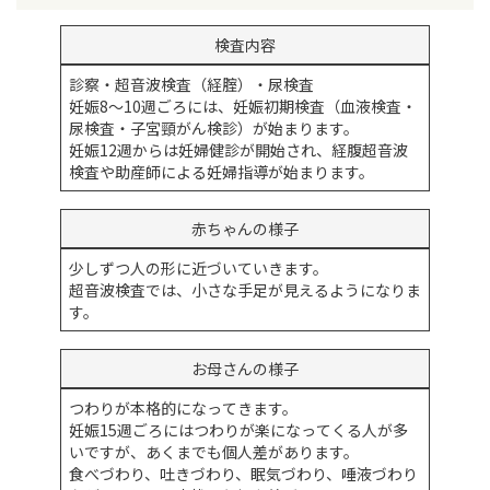
検査内容
診察・超音波検査（経腟）・尿検査
妊娠8～10週ごろには、妊娠初期検査（血液検査・
尿検査・子宮頸がん検診）が始まります。
妊娠12週からは妊婦健診が開始され、経腹超音波
検査や助産師による妊婦指導が始まります。
赤ちゃんの様子
少しずつ人の形に近づいていきます。
超音波検査では、小さな手足が見えるようになりま
す。
お母さんの様子
つわりが本格的になってきます。
妊娠15週ごろにはつわりが楽になってくる人が多
いですが、あくまでも個人差があります。
食べづわり、吐きづわり、眠気づわり、唾液づわり