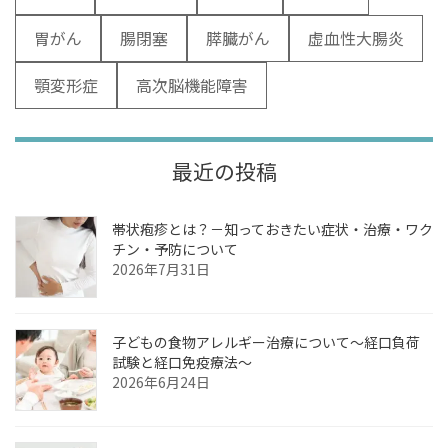
胃がん
腸閉塞
膵臓がん
虚血性大腸炎
顎変形症
高次脳機能障害
最近の投稿
帯状疱疹とは？－知っておきたい症状・治療・ワク
チン・予防について
2026年7月31日
子どもの食物アレルギー治療について～経口負荷
試験と経口免疫療法～
2026年6月24日