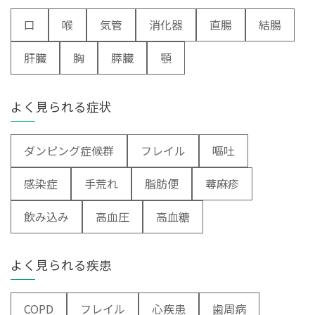
口
喉
気管
消化器
直腸
結腸
肝臓
胸
膵臓
顎
よく見られる症状
ダンピング症候群
フレイル
嘔吐
感染症
手荒れ
脂肪便
蕁麻疹
飲み込み
高血圧
高血糖
よく見られる疾患
COPD
フレイル
心疾患
歯周病