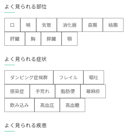
よく見られる部位
口
喉
気管
消化器
直腸
結腸
肝臓
胸
膵臓
顎
よく見られる症状
ダンピング症候群
フレイル
嘔吐
感染症
手荒れ
脂肪便
蕁麻疹
飲み込み
高血圧
高血糖
よく見られる疾患