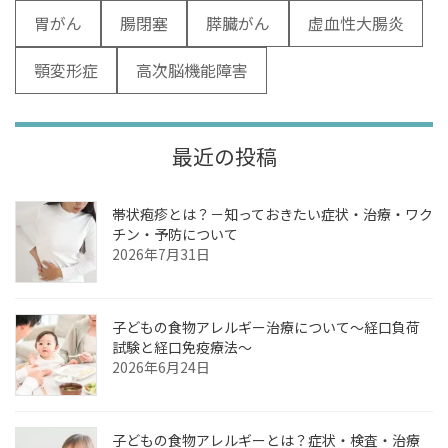
胃がん
腸閉塞
膵臓がん
虚血性大腸炎
顎変形症
高次脳機能障害
最近の投稿
帯状疱疹とは？－知っておきたい症状・治療・ワク
チン・予防について
2026年7月31日
子どもの食物アレルギー治療について～経口負荷
試験と経口免疫療法～
2026年6月24日
子どもの食物アレルギーとは？症状・検査・治療