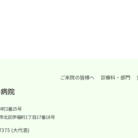
ご来院の皆様へ
診療科・部門
体町2番25号
岡山市北区伊福町1丁目17番18号
2-7375 (大代表)