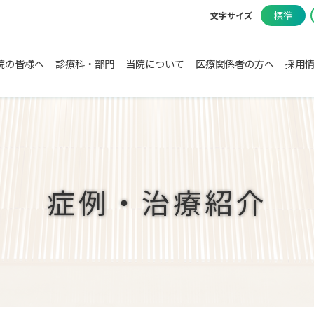
標準
文字サイズ
院の皆様へ
診療科・部門
当院について
医療関係者の方へ
採用
症例・治療紹介