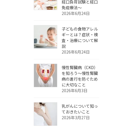
経口負荷試験と経口
免疫療法～
2026年6月24日
子どもの食物アレル
ギーとは？症状・検
査・治療について解
説
2026年6月24日
慢性腎臓病（CKD）
を知ろう～慢性腎臓
病の進行を防ぐため
に大切なこと
2026年6月3日
乳がんについて知っ
ておきたいこと
2026年3月27日