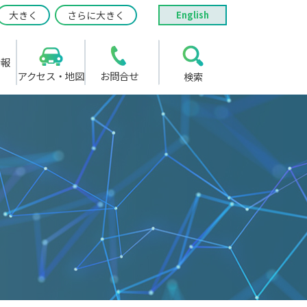
大きく
さらに大きく
English
情報
アクセス・地図
お問合せ
検索