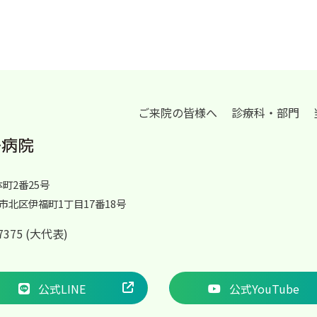
ご来院の皆様へ
診療科・部門
体町2番25号
岡山市北区伊福町1丁目17番18号
2-7375 (大代表)
公式LINE
公式YouTube