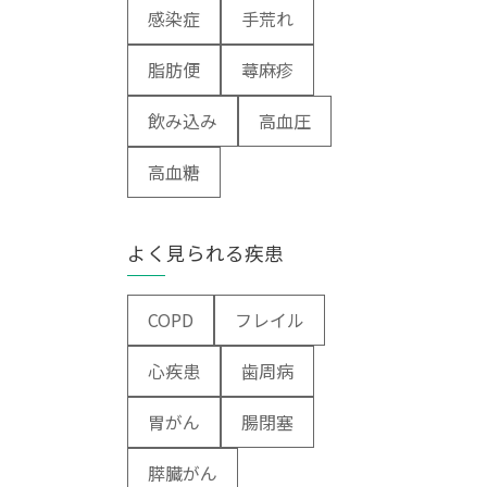
感染症
手荒れ
脂肪便
蕁麻疹
飲み込み
高血圧
高血糖
よく見られる疾患
COPD
フレイル
心疾患
歯周病
胃がん
腸閉塞
膵臓がん