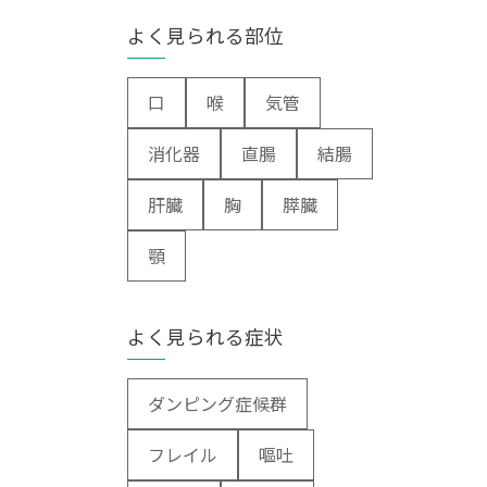
よく見られる部位
口
喉
気管
消化器
直腸
結腸
肝臓
胸
膵臓
顎
よく見られる症状
ダンピング症候群
フレイル
嘔吐