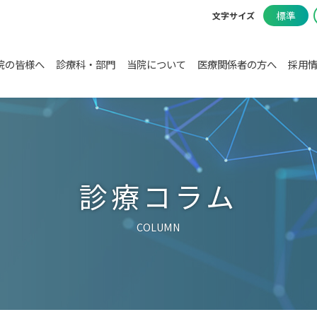
標準
文字サイズ
院の皆様へ
診療科・部門
当院について
医療関係者の方へ
採用
診療コラム
COLUMN