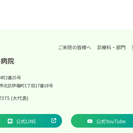
ご来院の皆様へ
診療科・部門
体町2番25号
岡山市北区伊福町1丁目17番18号
2-7375 (大代表)
公式LINE
公式YouTube