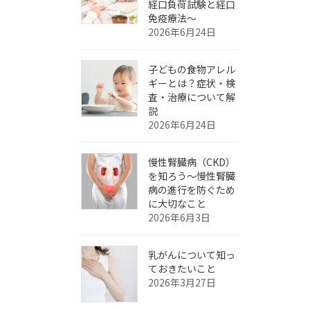
経口負荷試験と経口
免疫療法～
2026年6月24日
子どもの食物アレル
ギーとは？症状・検
査・治療について解
説
2026年6月24日
慢性腎臓病（CKD）
を知ろう～慢性腎臓
病の進行を防ぐため
に大切なこと
2026年6月3日
乳がんについて知っ
ておきたいこと
2026年3月27日