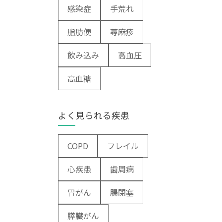
感染症
手荒れ
脂肪便
蕁麻疹
飲み込み
高血圧
高血糖
よく見られる疾患
COPD
フレイル
心疾患
歯周病
胃がん
腸閉塞
膵臓がん