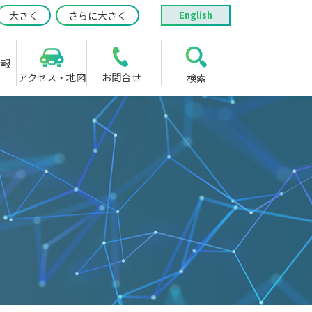
大きく
さらに大きく
English
情報
アクセス・地図
お問合せ
検索