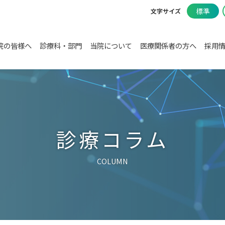
標準
文字サイズ
院の皆様へ
診療科・部門
当院について
医療関係者の方へ
採用
診療コラム
COLUMN