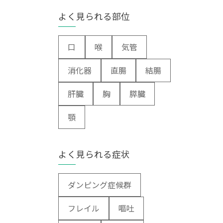
よく見られる部位
口
喉
気管
消化器
直腸
結腸
肝臓
胸
膵臓
顎
よく見られる症状
ダンピング症候群
フレイル
嘔吐