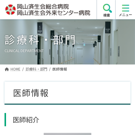
コ
ナ
ン
ビ
検索
テ
ゲ
ン
ー
ツ
シ
診療科・部門
へ
ョ
ス
ン
CLINICAL DEPARTMENT
キ
に
ッ
移
プ
動
HOME
診療科・部門
医師情報
医師情報
医師紹介