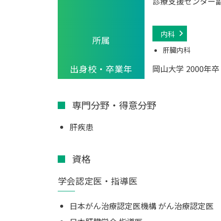
診療支援センター
内科
所属
肝臓内科
出身校・卒業年
岡山大学
2000年卒
専門分野・得意分野
肝疾患
資格
学会認定医・指導医
日本がん治療認定医機構 がん治療認定医