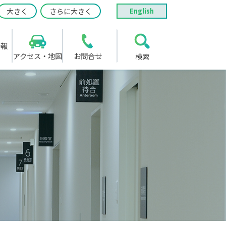
大きく
さらに大きく
English
情報
アクセス・地図
お問合せ
検索