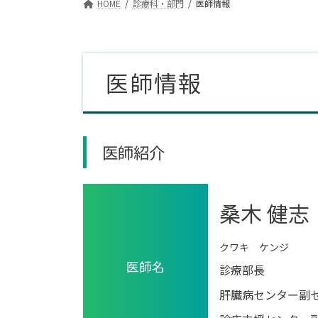
HOME
診療科・部門
医師情報
医師情報
医師紹介
桑木 健志
クワキ ケンジ
医師名
診療部長
肝臓病センター副