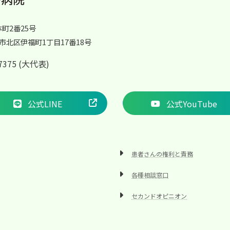
体町2番25号
岡山市北区伊福町1丁目17番18号
2-7375 (大代表)
公式LINE
公式YouTube
患者さんの権利と責務
各種相談窓口
セカンドオピニオン