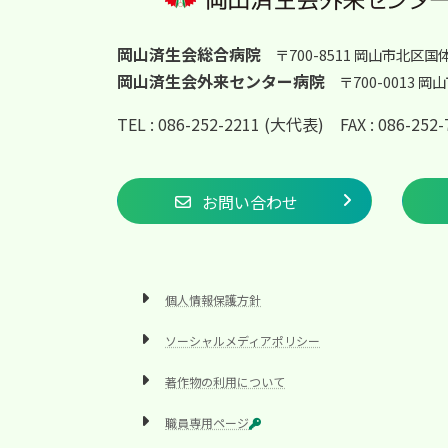
岡山済生会総合病院
〒700-8511 岡山市北区国
岡山済生会外来センター病院
〒700-0013 
TEL : 086-252-2211 (大代表)
FAX : 086-25
お問い合わせ
個人情報保護方針
ソーシャルメディアポリシー
著作物の利用について
職員専用ページ