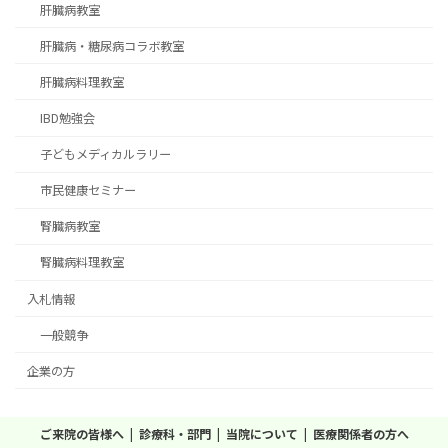
肝臓病教室
肝臓病・糖尿病コラボ教室
肝臓病料理教室
IBD勉強会
子どもメディカルラリー
市民健康セミナー
腎臓病教室
腎臓病料理教室
入札情報
一般競争
企業の方
ご来院の皆様へ
診療科・部門
当院について
医療関係者の方へ