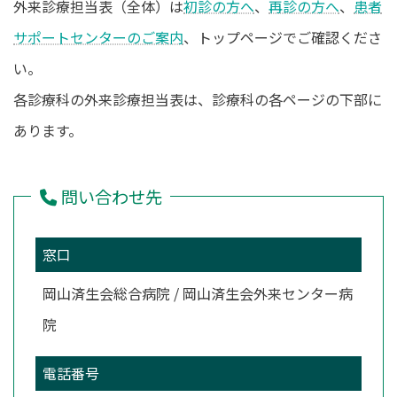
外来診療担当表（全体）は
初診の方へ
、
再診の方へ
、
患者
時
:
サポートセンターのご案内
、トップページでご確認くださ
い。
各診療科の外来診療担当表は、診療科の各ページの下部に
あります。
問い合わせ先
窓口
岡山済生会総合病院 / 岡山済生会外来センター病
院
電話番号