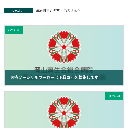
医療関係者の方
患者さんへ
カテゴリー
前の記事
医療ソーシャルワーカー（正職員）を募集します
2023年9月11日
次の記事