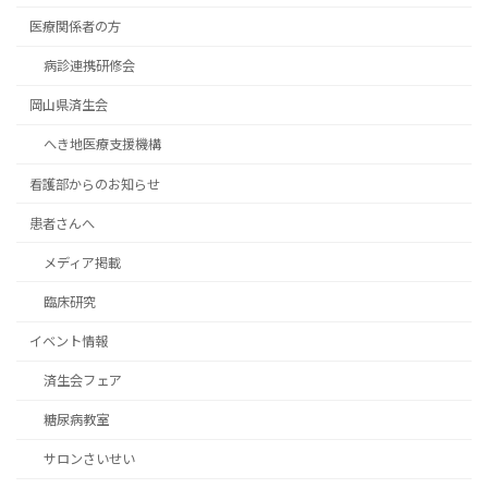
医療関係者の方
病診連携研修会
岡山県済生会
へき地医療支援機構
看護部からのお知らせ
患者さんへ
メディア掲載
臨床研究
イベント情報
済生会フェア
糖尿病教室
サロンさいせい