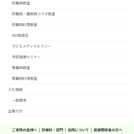
肝臓病教室
肝臓病・糖尿病コラボ教室
肝臓病料理教室
IBD勉強会
子どもメディカルラリー
市民健康セミナー
腎臓病教室
腎臓病料理教室
入札情報
一般競争
企業の方
ご来院の皆様へ
診療科・部門
当院について
医療関係者の方へ