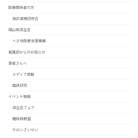
医療関係者の方
病診連携研修会
岡山県済生会
へき地医療支援機構
看護部からのお知らせ
患者さんへ
メディア掲載
臨床研究
イベント情報
済生会フェア
糖尿病教室
サロンさいせい