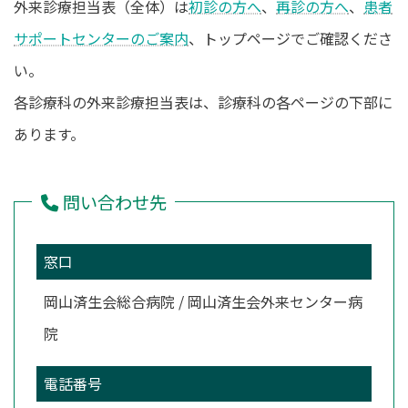
外来診療担当表（全体）は
初診の方へ
、
再診の方へ
、
患者
時
:
サポートセンターのご案内
、トップページでご確認くださ
い。
各診療科の外来診療担当表は、診療科の各ページの下部に
あります。
問い合わせ先
窓口
岡山済生会総合病院 / 岡山済生会外来センター病
院
電話番号