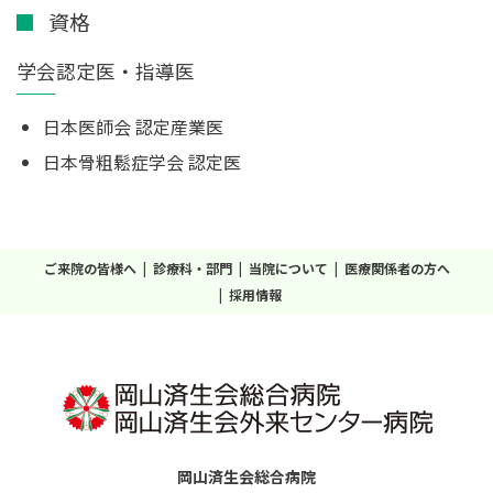
資格
学会認定医・指導医
日本医師会 認定産業医
日本骨粗鬆症学会 認定医
ご来院の皆様へ
診療科・部門
当院について
医療関係者の方へ
採用情報
岡山済生会総合病院