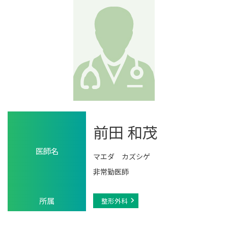
前田 和茂
医師名
マエダ カズシゲ
非常勤医師
所属
整形外科