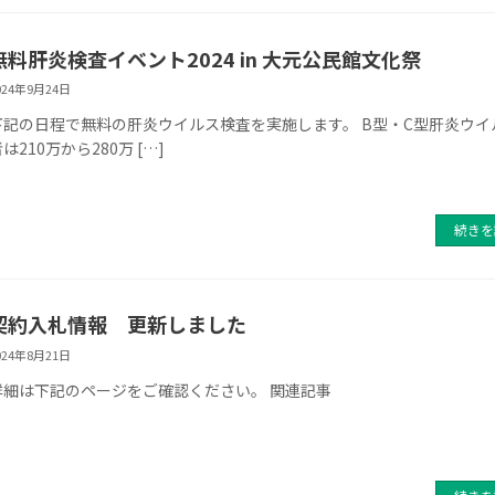
無料肝炎検査イベント2024 in 大元公民館文化祭
024年9月24日
下記の日程で無料の肝炎ウイルス検査を実施します。 B型・C型肝炎ウイ
は210万から280万 […]
続きを
契約入札情報 更新しました
024年8月21日
詳細は下記のページをご確認ください。 関連記事