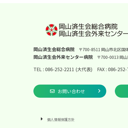
ビ
ゲ
ー
シ
岡山済生会総合病院
〒700-8511 岡山市北区国
ョ
岡山済生会外来センター病院
〒700-0013 
ン
TEL : 086-252-2211 (大代表)
FAX : 086-25
お問い合わせ
個人情報保護方針