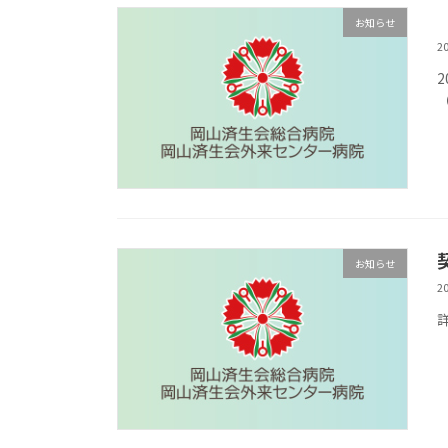
お知らせ
2
（
お知らせ
2