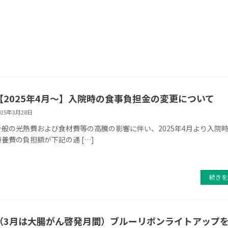
【2025年4月～】入院時の食事負担金の変更について
025年3月28日
今般の光熱費および食材費等の高騰の影響に伴い、2025年4月より入院
療養費の負担額が下記の通 […]
続きを
（3月は大腸がん啓発月間）ブルーリボンライトアップ