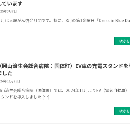
しています
025年3月7日
月は大腸がん啓発月間です。特に、3月の第1金曜日「Dress in Blue Day
続きを
（岡山済生会総合病院：国体町）EV車の充電スタンドを
ました
024年11月25日
岡山済生会総合病院（国体町）では、2024年11月よりEV（電気自動車
スタンドを導入しました […]
続きを