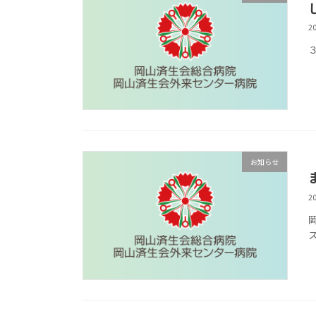
2
３
お知らせ
2