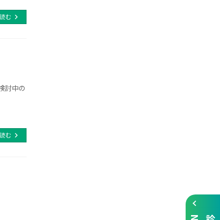
読む
検討中の
読む