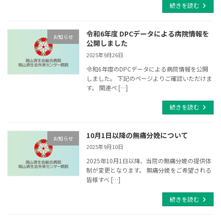
続きを読む
令和6年度 DPCデータによる病院情報を
お知らせ
公開しました
2025年9月26日
令和6年度のDPCデータによる病院情報を公開
しました。 下記のページよりご確認いただけま
す。 関連ペ […]
続きを読む
10月1日以降の無痛分娩について
お知らせ
2025年9月10日
2025年10月1日以降、当院の無痛分娩の提供体
制が変更となります。 無痛分娩をご希望される
皆様すべ […]
続きを読む