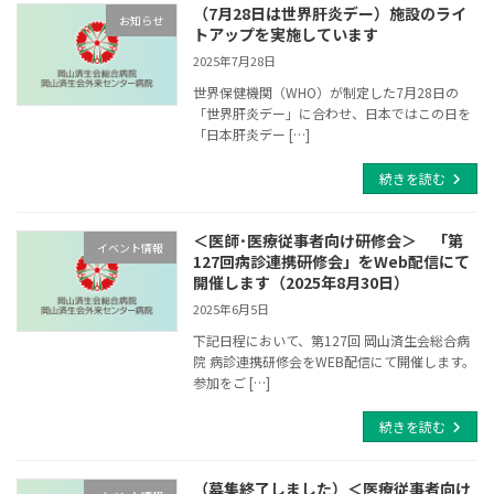
（7月28日は世界肝炎デー）施設のライ
お知らせ
トアップを実施しています
2025年7月28日
世界保健機関（WHO）が制定した7月28日の
「世界肝炎デー」に合わせ、日本ではこの日を
「日本肝炎デー […]
続きを読む
＜医師･医療従事者向け研修会＞ 「第
イベント情報
127回病診連携研修会」をWeb配信にて
開催します（2025年8月30日）
2025年6月5日
下記日程において、第127回 岡山済生会総合病
院 病診連携研修会をWEB配信にて開催します。
参加をご […]
続きを読む
（募集終了しました）＜医療従事者向け