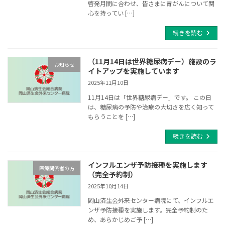
啓発月間に合わせ、皆さまに胃がんについて関
心を持ってい […]
続きを読む
（11月14日は世界糖尿病デー）施設のラ
お知らせ
イトアップを実施しています
2025年11月10日
11月14日は「世界糖尿病デー」です。 この日
は、糖尿病の予防や治療の大切さを広く知って
もらうことを […]
続きを読む
インフルエンザ予防接種を実施します
医療関係者の方
（完全予約制）
2025年10月14日
岡山済生会外来センター病院にて、インフルエ
ンザ予防接種を実施します。完全予約制のた
め、あらかじめご予 […]