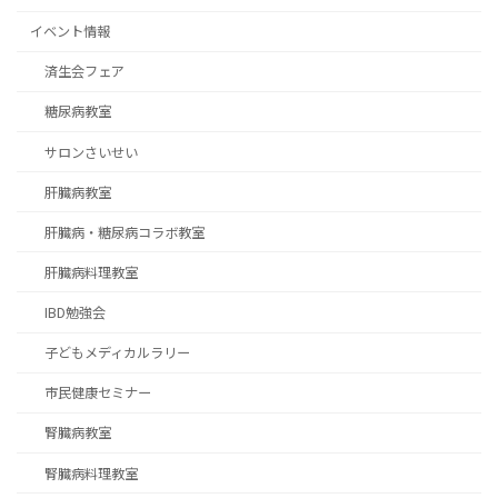
イベント情報
済生会フェア
糖尿病教室
サロンさいせい
肝臓病教室
肝臓病・糖尿病コラボ教室
肝臓病料理教室
IBD勉強会
子どもメディカルラリー
市民健康セミナー
腎臓病教室
腎臓病料理教室