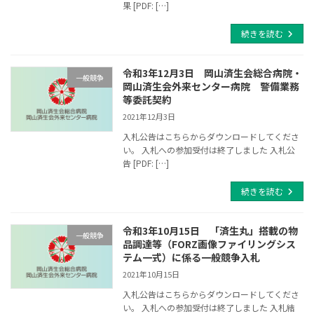
果 [PDF: […]
続きを読む
令和3年12月3日 岡山済生会総合病院・
一般競争
岡山済生会外来センター病院 警備業務
等委託契約
2021年12月3日
入札公告はこちらからダウンロードしてくださ
い。 入札への参加受付は終了しました 入札公
告 [PDF: […]
続きを読む
令和3年10月15日 「済生丸」搭載の物
一般競争
品調達等（FORZ画像ファイリングシス
テム一式）に係る一般競争入札
2021年10月15日
入札公告はこちらからダウンロードしてくださ
い。 入札への参加受付は終了しました 入札結