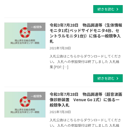
続きを読む
令和3年7月28日 物品調達等（生体情報
一般競争
モニタ1式(ベッドサイドモニタ4台、セ
ントラルモニタ1台)）に係る一般競争入
札
2021年7月28日
入札公告はこちらからダウンロードしてくださ
い。 入札への参加受付は終了しました 入札結
果 [PDF: […]
続きを読む
令和3年7月28日 物品調達等（超音波画
一般競争
像診断装置 Venue Go 1式）に係る一
般競争入札
2021年7月28日
入札公告はこちらからダウンロードしてくださ
い。 入札への参加受付は終了しました 入札結