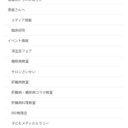
患者さんへ
メディア掲載
臨床研究
イベント情報
済生会フェア
糖尿病教室
サロンさいせい
肝臓病教室
肝臓病・糖尿病コラボ教室
肝臓病料理教室
IBD勉強会
子どもメディカルラリー