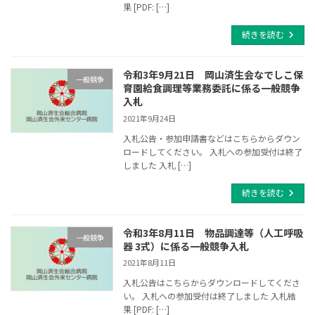
果 [PDF: […]
続きを読む
令和3年9月21日 岡山済生会なでしこ保
一般競争
育園給食調理等業務委託に係る一般競争
入札
2021年9月24日
入札公告・参加申請書などはこちらからダウン
ロードしてください。 入札への参加受付は終了
しました 入札 […]
続きを読む
令和3年8月11日 物品調達等（人工呼吸
一般競争
器 3式）に係る一般競争入札
2021年8月11日
入札公告はこちらからダウンロードしてくださ
い。 入札への参加受付は終了しました 入札結
果 [PDF: […]