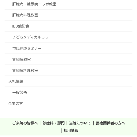
肝臓病・糖尿病コラボ教室
肝臓病料理教室
IBD勉強会
子どもメディカルラリー
市民健康セミナー
腎臓病教室
腎臓病料理教室
入札情報
一般競争
企業の方
ご来院の皆様へ
診療科・部門
当院について
医療関係者の方へ
採用情報