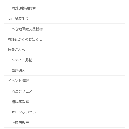
病診連携研修会
岡山県済生会
へき地医療支援機構
看護部からのお知らせ
患者さんへ
メディア掲載
臨床研究
イベント情報
済生会フェア
糖尿病教室
サロンさいせい
肝臓病教室