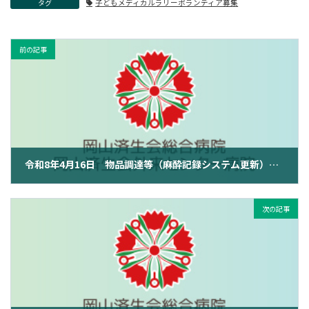
タグ
子どもメディカルラリーボランティア募集
前の記事
令和8年4月16日 物品調達等（麻酔記録システム更新）に係る一般競争入札（条件付）
2026年4月16日
次の記事