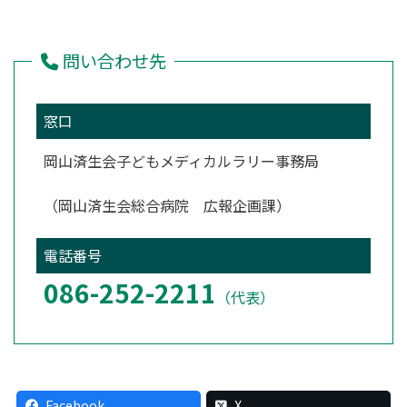
問い合わせ先
窓口
岡山済生会子どもメディカルラリー事務局
（岡山済生会総合病院 広報企画課）
電話番号
086-252-2211
（代表）
Facebook
X