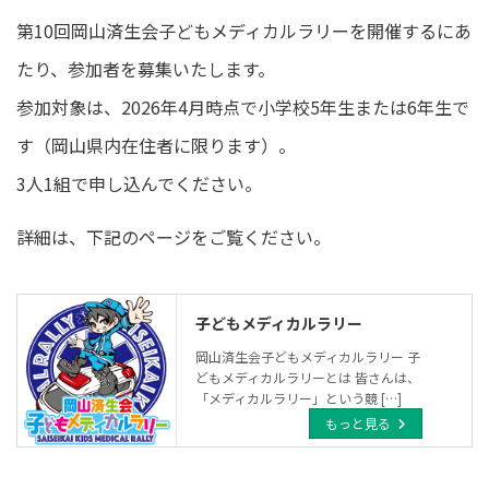
更
第10回岡山済生会子どもメディカルラリーを開催するにあ
新
日
たり、参加者を募集いたします。
時
:
参加対象は、2026年4月時点で小学校5年生または6年生で
す（岡山県内在住者に限ります）。
3人1組で申し込んでください。
詳細は、下記のページをご覧ください。
子どもメディカルラリー
岡山済生会子どもメディカルラリー 子
どもメディカルラリーとは 皆さんは、
「メディカルラリー」という競 […]
もっと見る