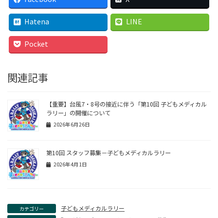
Hatena
LINE
Pocket
関連記事
【重要】台風7・8号の接近に伴う「第10回 子どもメディカル
ラリー」の開催について
2026年6月26日
第10回 スタッフ募集－子どもメディカルラリー
2026年4月1日
子どもメディカルラリー
カテゴリー