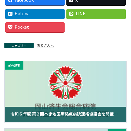
Hatena
LINE
Pocket
患者さんへ
カテゴリー
前の記事
令和６年度 第２回へき地医療拠点病院連絡協議会を開催しました！
2025年1月22日