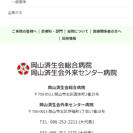
一般競争
企業の方
ご来院の皆様へ
診療科・部門
当院について
医療関係者の方へ
採用情報
岡山済生会総合病院
〒700-8511 岡山市北区国体町2番25号
岡山済生会外来センター病院
〒700-0013 岡山市北区伊福町1丁目17番18号
TEL : 086-252-2211 (大代表)
FAX : 086-252-7375 (大代表)