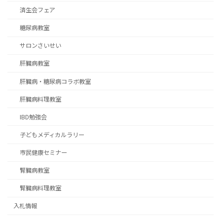
済生会フェア
糖尿病教室
サロンさいせい
肝臓病教室
肝臓病・糖尿病コラボ教室
肝臓病料理教室
IBD勉強会
子どもメディカルラリー
市民健康セミナー
腎臓病教室
腎臓病料理教室
入札情報