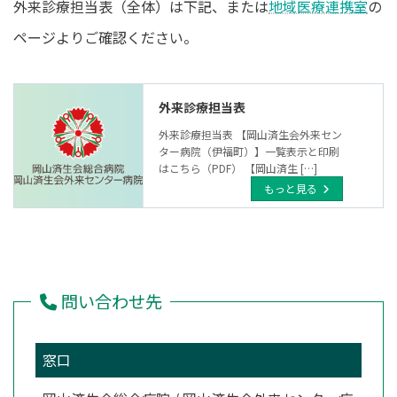
外来診療担当表（全体）は下記、または
地域医療連携室
の
時
:
ページよりご確認ください。
外来診療担当表
外来診療担当表 【岡山済生会外来セン
ター病院（伊福町）】一覧表示と印刷
はこちら（PDF） 【岡山済生 […]
もっと見る
問い合わせ先
窓口