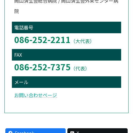
岡山済生会総合病院 / 岡山済生会外来センター病
院
電話番号
086-252-2211
（大代表）
FAX
086-252-7375
（代表）
メール
お問い合わせページ
Facebook
X