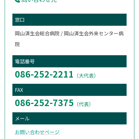
窓口
岡山済生会総合病院 / 岡山済生会外来センター病
院
電話番号
086-252-2211
（大代表）
FAX
086-252-7375
（代表）
メール
お問い合わせページ