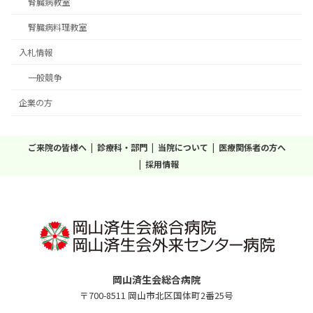
腎臓病教室
腎臓病料理教室
入札情報
一般競争
企業の方
ご来院の皆様へ
診療科・部門
当院について
医療関係者の方へ
採用情報
岡山済生会総合病院
〒700-8511 岡山市北区国体町2番25号