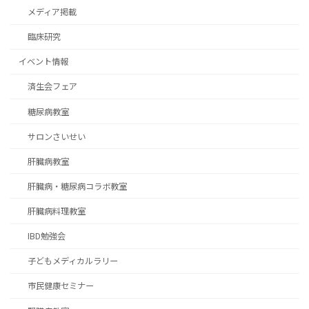
メディア掲載
臨床研究
イベント情報
済生会フェア
糖尿病教室
サロンさいせい
肝臓病教室
肝臓病・糖尿病コラボ教室
肝臓病料理教室
IBD勉強会
子どもメディカルラリー
市民健康セミナー