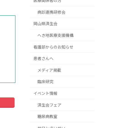
医療関係者の方
病診連携研修会
岡山県済生会
へき地医療支援機構
看護部からのお知らせ
患者さんへ
メディア掲載
臨床研究
イベント情報
済生会フェア
糖尿病教室
サロンさいせい