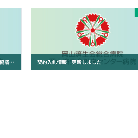
令和６年度 第１回へき地医療拠点病院連絡協議会を開催しました！
契約入札情報 更新しました
2024年6月12日