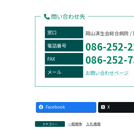
問い合わせ先
窓口
岡山済生会総合病院 /
086-252-2
電話番号
086-252-7
FAX
メール
お問い合わせページ
Facebook
X
一般競争
入札情報
カテゴリー