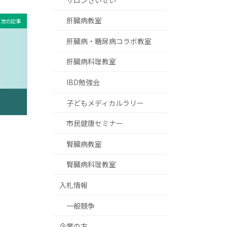
肝臓病教室
次の記事
肝臓病・糖尿病コラボ教室
肝臓病料理教室
IBD勉強会
子どもメディカルラリー
市民健康セミナー
腎臓病教室
腎臓病料理教室
入札情報
一般競争
企業の方