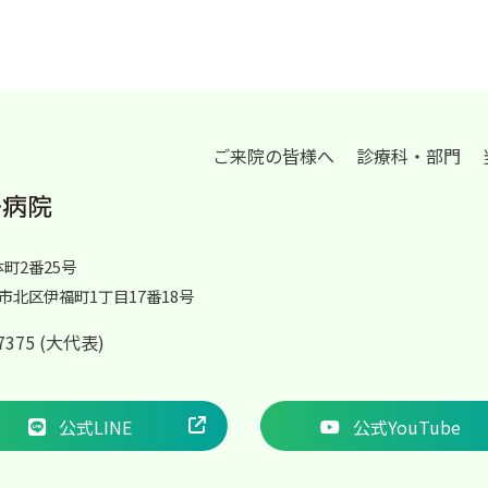
ご来院の皆様へ
診療科・部門
体町2番25号
岡山市北区伊福町1丁目17番18号
2-7375 (大代表)
公式LINE
公式YouTube