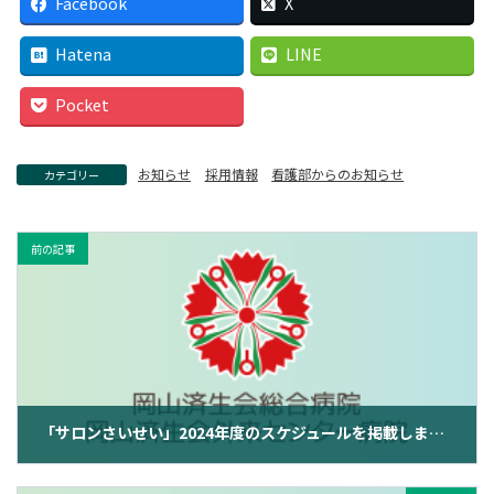
Facebook
X
Hatena
LINE
Pocket
お知らせ
採用情報
看護部からのお知らせ
カテゴリー
前の記事
「サロンさいせい」2024年度のスケジュールを掲載しました
2024年4月2日