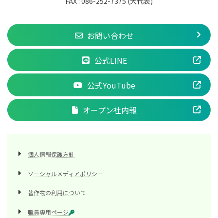
FAX : 086-252-7375 (大代表)
お問い合わせ
公式LINE
公式YouTube
オープン社内報
個人情報保護方針
ソーシャルメディアポリシー
著作物の利用について
職員専用ページ