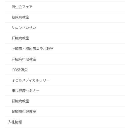
済生会フェア
糖尿病教室
サロンさいせい
肝臓病教室
肝臓病・糖尿病コラボ教室
肝臓病料理教室
IBD勉強会
子どもメディカルラリー
市民健康セミナー
腎臓病教室
腎臓病料理教室
入札情報