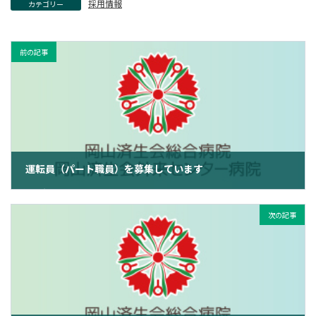
採用情報
カテゴリー
前の記事
運転員（パート職員）を募集しています
2024年2月13日
次の記事