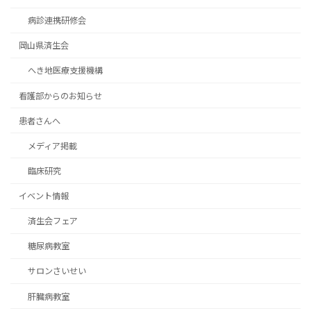
病診連携研修会
岡山県済生会
へき地医療支援機構
看護部からのお知らせ
患者さんへ
メディア掲載
臨床研究
イベント情報
済生会フェア
糖尿病教室
サロンさいせい
肝臓病教室