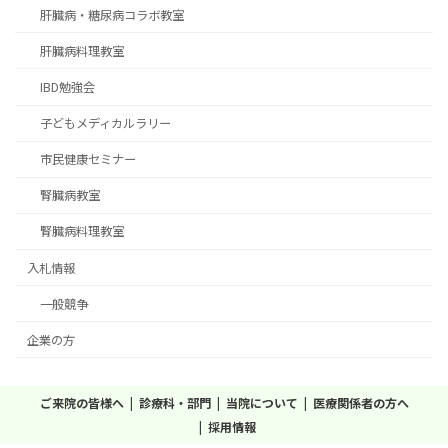
肝臓病・糖尿病コラボ教室
肝臓病料理教室
IBD勉強会
子どもメディカルラリー
市民健康セミナー
腎臓病教室
腎臓病料理教室
入札情報
一般競争
企業の方
ご来院の皆様へ
診療科・部門
当院について
医療関係者の方へ
採用情報