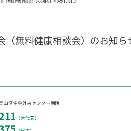
談会（無料健康相談会）のお知らせを更新しました
会（無料健康相談会）のお知ら
 岡山済生会外来センター病院
211
（大代表）
375
（代表）