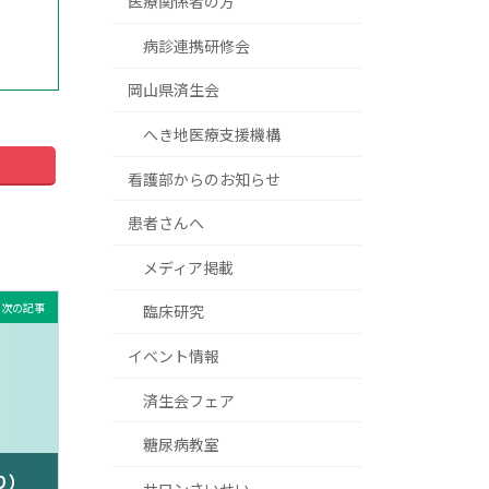
医療関係者の方
病診連携研修会
岡山県済生会
へき地医療支援機構
看護部からのお知らせ
患者さんへ
メディア掲載
次の記事
臨床研究
イベント情報
済生会フェア
糖尿病教室
り）
サロンさいせい