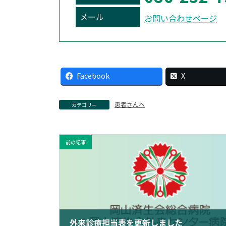
メール
お問い合わせページ
Facebook
X
患者さんへ
カテゴリー
前の記事
外来診療担当表を更新しました