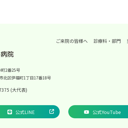
ご来院の皆様へ
診療科・部門
体町2番25号
岡山市北区伊福町1丁目17番18号
2-7375 (大代表)
公式LINE
公式YouTube