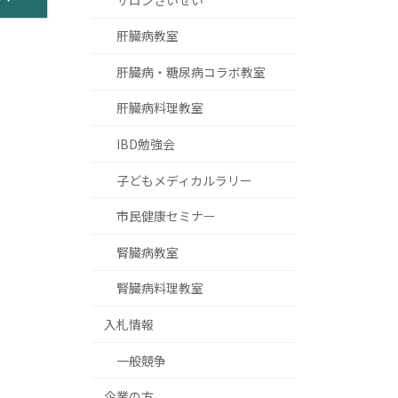
肝臓病教室
肝臓病・糖尿病コラボ教室
肝臓病料理教室
IBD勉強会
子どもメディカルラリー
市民健康セミナー
腎臓病教室
腎臓病料理教室
入札情報
一般競争
企業の方