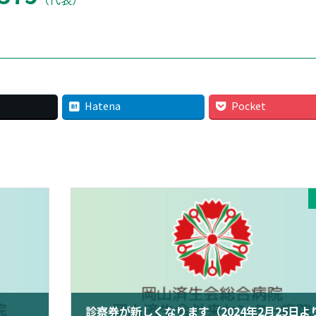
Hatena
Pocket
診察券が新しくなります（2024年2月25日よ