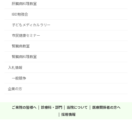
肝臓病料理教室
IBD勉強会
子どもメディカルラリー
市民健康セミナー
腎臓病教室
腎臓病料理教室
入札情報
一般競争
企業の方
ご来院の皆様へ
診療科・部門
当院について
医療関係者の方へ
採用情報