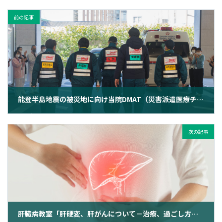
前の記事
能登半島地震の被災地に向け当院DMAT（災害派遣医療チーム）が出動
2024年1月11日
次の記事
肝臓病教室「肝硬変、肝がんについて－治療、過ごし方、社会福祉制度、食事の工夫」（2024年9月10日 開催）