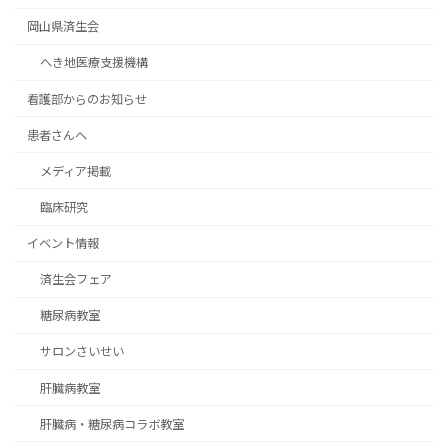
岡山県済生会
へき地医療支援機構
看護部からのお知らせ
患者さんへ
メディア掲載
臨床研究
イベント情報
済生会フェア
糖尿病教室
サロンさいせい
肝臓病教室
肝臓病・糖尿病コラボ教室