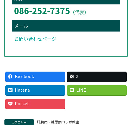
086-252-7375
（代表）
メール
お問い合わせページ
Facebook
X
Hatena
LINE
Pocket
肝臓病・糖尿病コラボ教室
カテゴリー