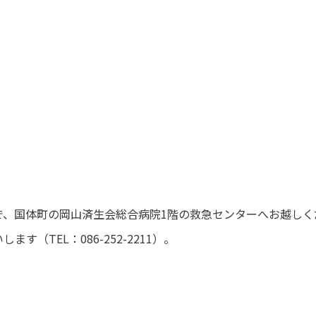
で、国体町の岡山済生会総合病院1階の救急センターへお越しく
（TEL：086-252-2211）。