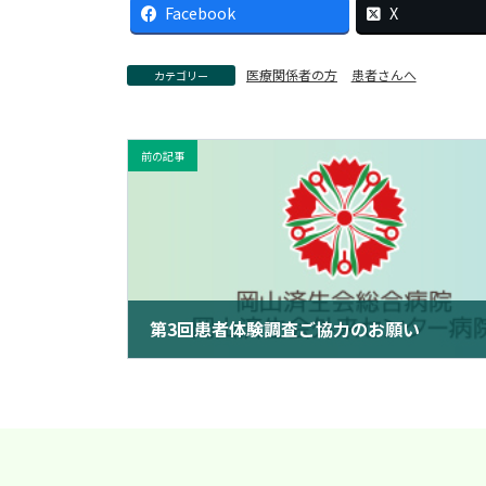
Facebook
X
医療関係者の方
患者さんへ
カテゴリー
前の記事
第3回患者体験調査ご協力のお願い
2023年12月16日