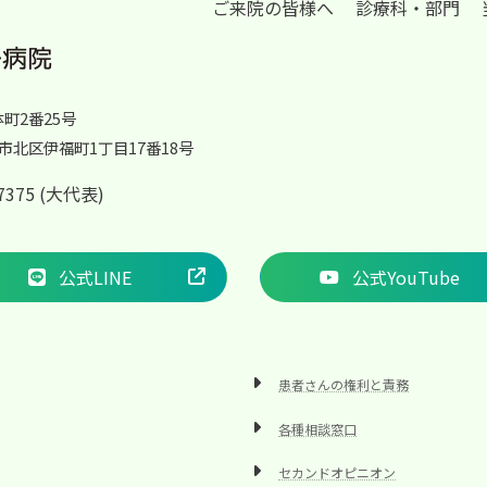
ご来院の皆様へ
診療科・部門
体町2番25号
岡山市北区伊福町1丁目17番18号
2-7375 (大代表)
公式LINE
公式YouTube
患者さんの権利と責務
各種相談窓口
セカンドオピニオン