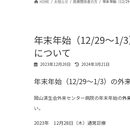
HOME
お知らせ
医療関係者の方
年末年始（12/
年末年始（12/29～
について
最
2023年12月20日
2024年3月21日
終
更
年末年始（12/29～1/3）の
新
日
時
岡山済生会外来センター病院の年末年始の
外
:
い。
2023年 12月28日（木）通常診療