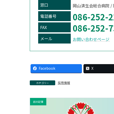
窓口
岡山済生会総合病院 /
086-252-2
電話番号
086-252-7
FAX
メール
お問い合わせページ
Facebook
X
採用情報
カテゴリー
前の記事