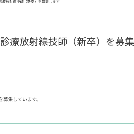
用】診療放射線技師（新卒）を募集します
用】診療放射線技師（新卒）を募
を募集しています。