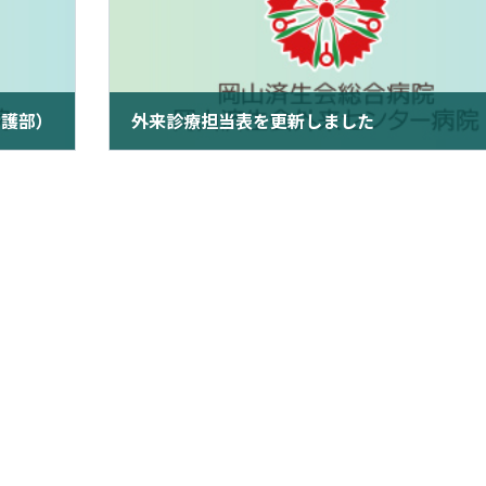
看護部）
外来診療担当表を更新しました
2023年5月1日