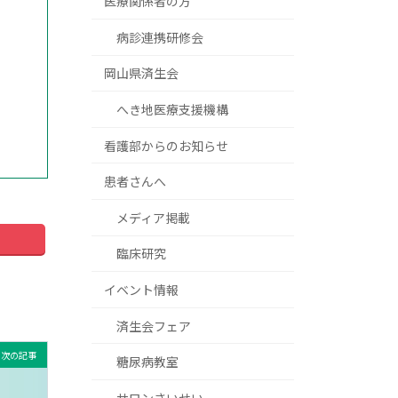
医療関係者の方
病診連携研修会
岡山県済生会
へき地医療支援機構
看護部からのお知らせ
患者さんへ
メディア掲載
臨床研究
イベント情報
済生会フェア
次の記事
糖尿病教室
サロンさいせい