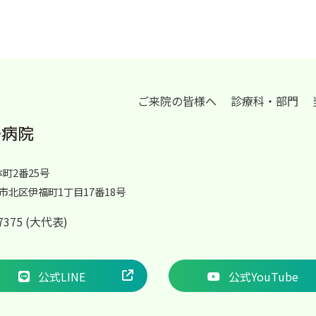
ご来院の皆様へ
診療科・部門
体町2番25号
岡山市北区伊福町1丁目17番18号
2-7375 (大代表)
公式LINE
公式YouTube