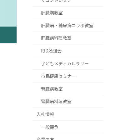
肝臓病教室
肝臓病・糖尿病コラボ教室
肝臓病料理教室
IBD勉強会
子どもメディカルラリー
市民健康セミナー
腎臓病教室
腎臓病料理教室
入札情報
一般競争
企業の方