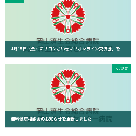
4月15日（金）にサロンさいせい「オンライン交流会」を行います 参加者募集中です
2022年4月13日
次の記事
無料健康相談会のお知らせを更新しました
2022年4月14日