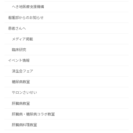
へき地医療支援機構
看護部からのお知らせ
患者さんへ
メディア掲載
臨床研究
イベント情報
済生会フェア
糖尿病教室
サロンさいせい
肝臓病教室
肝臓病・糖尿病コラボ教室
肝臓病料理教室