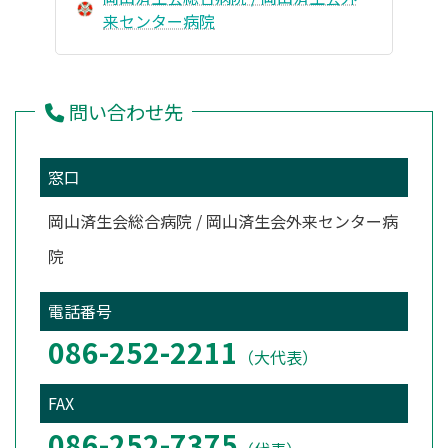
来センター病院
問い合わせ先
窓口
岡山済生会総合病院 / 岡山済生会外来センター病
院
電話番号
086-252-2211
（大代表）
FAX
086-252-7375