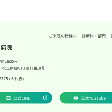
ご来院の皆様へ
診療科・部門
体町2番25号
岡山市北区伊福町1丁目17番18号
2-7375 (大代表)
公式LINE
公式YouTube