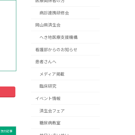
医療関係者の方
病診連携研修会
岡山県済生会
へき地医療支援機構
看護部からのお知らせ
患者さんへ
メディア掲載
臨床研究
イベント情報
済生会フェア
糖尿病教室
次の記事
サロンさいせい