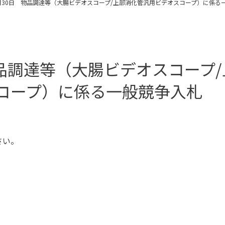
0月30日 物品調達等（大腸ビデオスコープ/上部消化管汎用ビデオスコープ）に係る
物品調達等（大腸ビデオスコープ/
コープ）に係る一般競争入札
さい。