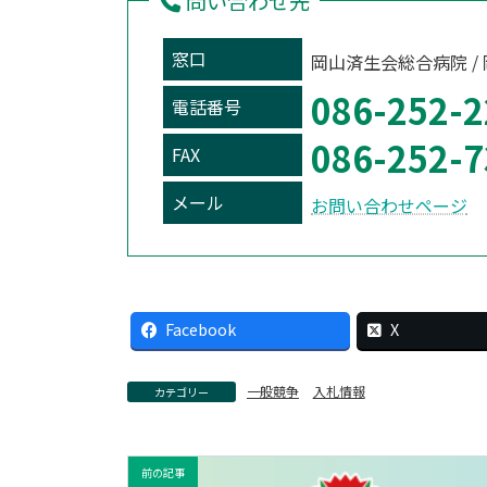
問い合わせ先
窓口
岡山済生会総合病院 /
086-252-2
電話番号
086-252-7
FAX
メール
お問い合わせページ
Facebook
X
一般競争
入札情報
カテゴリー
前の記事