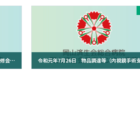
平成30年度 第２回へき地勤務医師等医療研修会を開催しました
2019年7月26日