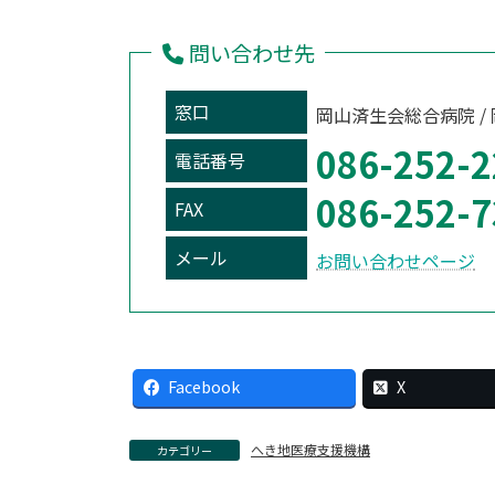
問い合わせ先
窓口
岡山済生会総合病院 /
086-252-2
電話番号
086-252-7
FAX
メール
お問い合わせページ
Facebook
X
へき地医療支援機構
カテゴリー