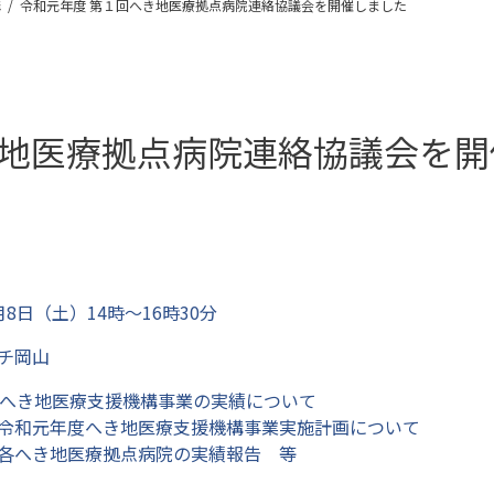
構
令和元年度 第１回へき地医療拠点病院連絡協議会を開催しました
き地医療拠点病院連絡協議会を開
8日（土）14時～16時30分
チ岡山
度へき地医療支援機構事業の実績について
度へき地医療支援機構事業実施計画について
医療拠点病院の実績報告 等