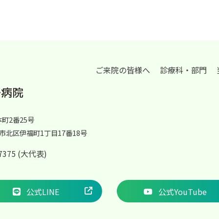
ご来院の皆様へ
診療科・部門
体町2番25号
岡山市北区伊福町1丁目17番18号
2-7375 (大代表)
公式LINE
公式YouTube