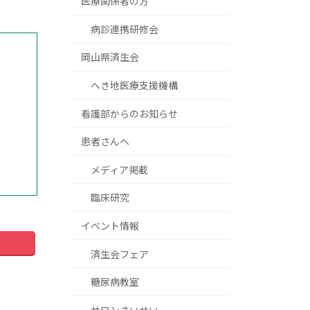
医療関係者の方
病診連携研修会
岡山県済生会
へき地医療支援機構
看護部からのお知らせ
患者さんへ
メディア掲載
臨床研究
イベント情報
済生会フェア
糖尿病教室
サロンさいせい